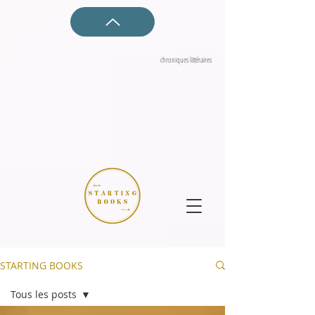
Starting Books
chroniques littéraires
STARTING BOOKS
Tous les posts