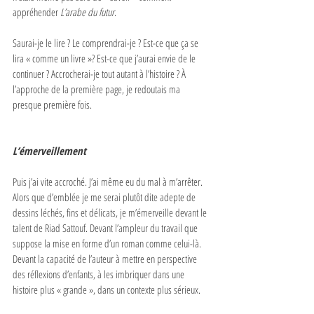
appréhender
 L’arabe du futur
. 
Saurai-je le lire ? Le comprendrai-je ? Est-ce que ça se 
lira « comme un livre »? Est-ce que j’aurai envie de le 
continuer ? Accrocherai-je tout autant à l’histoire ? À 
l’approche de la première page, je redoutais ma 
presque première fois.
L’émerveillement
Puis j’ai vite accroché. J’ai même eu du mal à m’arrêter. 
Alors que d’emblée je me serai plutôt dite adepte de 
dessins léchés, fins et délicats, je m’émerveille devant le 
talent de Riad Sattouf. Devant l’ampleur du travail que 
suppose la mise en forme d’un roman comme celui-là. 
Devant la capacité de l’auteur à mettre en perspective 
des réflexions d’enfants, à les imbriquer dans une 
histoire plus « grande », dans un contexte plus sérieux. 