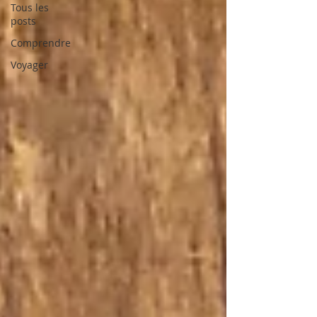
Tous les
posts
Comprendre
Voyager