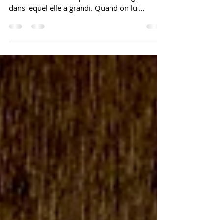
Au pays de : « Viperyne est novice à l’Abbaye
du Pré et n’a connu que le calme religieux
dans lequel elle a grandi. Quand on lui
demande...