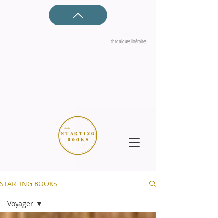
Starting Books
chroniques littéraires
STARTING BOOKS
Voyager