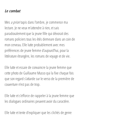
Le combat
Mes 
a priori 
tapis dans l’ombre, je commence ma 
lecture. Je ne veux m’attendre à rien, et sais 
paradoxalement que la jeune fille qui dévorait des 
romans policiers tous les étés demeure dans un coin de 
mon cerveau. Elle lutte probablement avec mes 
préférences de jeune femme d’aujourd’hui, pour la 
littérature étrangère, les romans de voyage et de vie. 
Elle lutte et essaie de convaincre la jeune femme que 
cette photo de Guillaume Musso qui la fixe chaque fois 
que son regard s’attarde sur le verso de la première de 
couverture n’est pas de trop. 
Elle lutte et s’efforce de rappeler à la jeune femme que 
les dialogues ordinaires peuvent avoir du caractère. 
Elle lutte et tente d’expliquer que les clichés de genre 