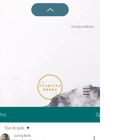
Starting Books
chroniques littéraires
Post
Tous les posts
Starting Books