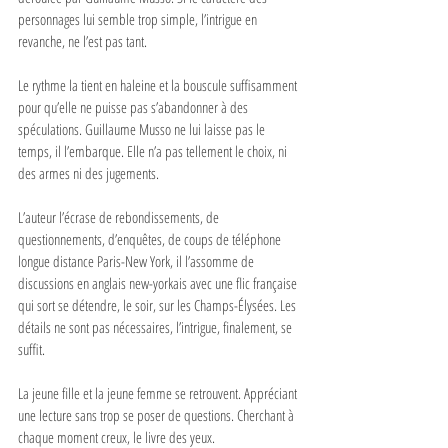
personnages lui semble trop simple, l’intrigue en 
revanche, ne l’est pas tant. 
Le rythme la tient en haleine et la bouscule suffisamment 
pour qu’elle ne puisse pas s’abandonner à des 
spéculations. Guillaume Musso ne lui laisse pas le 
temps, il l’embarque. Elle n’a pas tellement le choix, ni 
des armes ni des jugements. 
L’auteur l’écrase de rebondissements, de 
questionnements, d’enquêtes, de coups de téléphone 
longue distance Paris-New York, il l’assomme de 
discussions en anglais new-yorkais avec une flic française 
qui sort se détendre, le soir, sur les Champs-Élysées. Les 
détails ne sont pas nécessaires, l’intrigue, finalement, se 
suffit. 
La jeune fille et la jeune femme se retrouvent. Appréciant 
une lecture sans trop se poser de questions. Cherchant à 
chaque moment creux, le livre des yeux. 