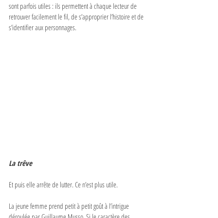
sont parfois utiles : ils permettent à chaque lecteur de 
retrouver facilement le fil, de s’approprier l’histoire et de 
s’identifier aux personnages. 
La trêve
Et puis elle arrête de lutter. Ce n’est plus utile. 
La jeune femme prend petit à petit goût à l’intrigue 
déroulée par Guillaume Musso. Si le caractère des 