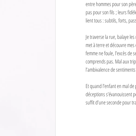
entre hommes pour son père ; 
pas pour son fils ; leurs fidè
lient tous : subtils, forts, pas
Je traverse la rue, balaye le
met à terre et découvre mes 
femme ne foule, l’excès de 
comprends pas. Mal aux tripes
l’ambivalence de sentiments
Et quand l’enfant en mal de 
déceptions s’évanouissent pou
suffit d’une seconde pour tra