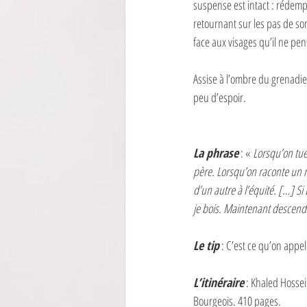
suspense est intact : rédempt
retournant sur les pas de so
face aux visages qu’il ne pen
Assise à l’ombre du grenadier
peu d’espoir.
La phrase
 : «
 Lorsqu’on tue
père. Lorsqu’on raconte un m
d’un autre à l’équité. […] Si 
je bois. Maintenant descends
Le tip
 : C’est ce qu’on appe
L’itinéraire
 : Khaled Hossei
Bourgeois. 410 pages. 