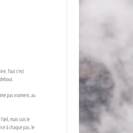
ine. Tout s’est 
 debout. 
’aime pas vraiment, au 
l’œil, mais suis le 
nce à chaque pas, le 