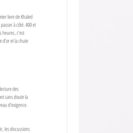
emier livre de Khaled 
 passer à côté. 400 et 
 heures, c’est 
 d’or et la chute 
sont sans doute la 
veau d’exigence. 
r, les discussions 