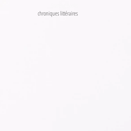
Starting Books
chroniques littéraires