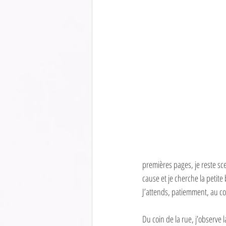
premières pages, je reste sc
cause et je cherche la petit
J’attends, patiemment, au coi
Du coin de la rue, j’observe 