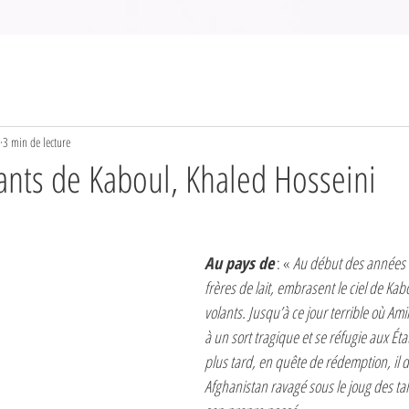
3 min de lecture
lants de Kaboul, Khaled Hosseini
Au pays de
 : « 
Au début des années 7
frères de lait, embrasent le ciel de Kab
volants. Jusqu’à ce jour terrible où A
à un sort tragique et se réfugie aux Éta
plus tard, en quête de rédemption, il d
Afghanistan ravagé sous le joug des tal