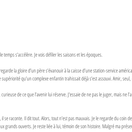
e temps s’accélère. Je vois défiler les saisons et les époques. 
regarde la gloire d’un père s’évanouir à la caisse d’une station-service américa
de supériorité qu’un complexe enfantin trahissait déjà s’est assouvi. Amir, seul,
, curieuse de ce que l’avenir lui réserve. J'essaie de ne pas le juger, mais ne l
il se raconte. Il dit tout. Alors, tout n’est pas mauvais. Je le regarde du coin de 
ux grands ouverts. Je reste liée à lui, témoin de son histoire. Malgré ma prése