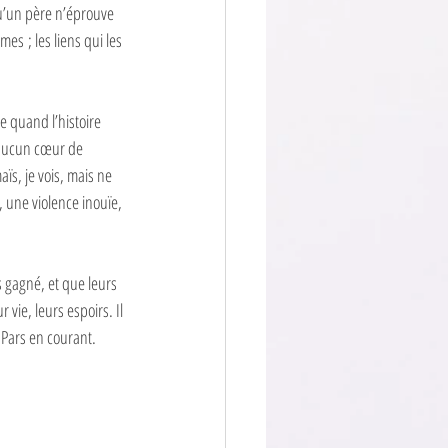
qu’un père n’éprouve 
mes ; les liens qui les 
e quand l’histoire 
’aucun cœur de 
s, je vois, mais ne 
, une violence inouïe, 
 gagné, et que leurs 
vie, leurs espoirs. Il 
 Pars en courant. 