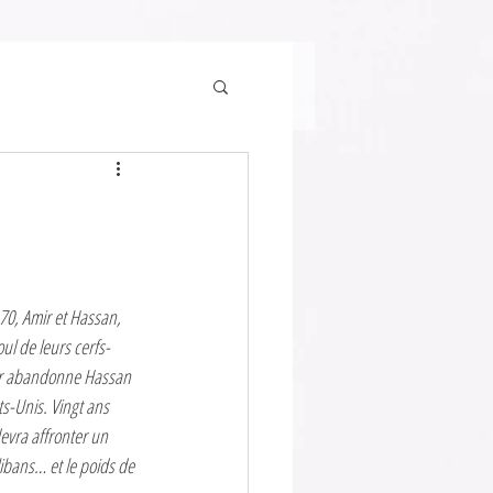
0, Amir et Hassan, 
oul de leurs cerfs-
mir abandonne Hassan 
ts-Unis. Vingt ans 
evra affronter un 
ibans… et le poids de 