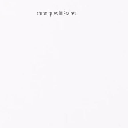
Starting Books
chroniques littéraires