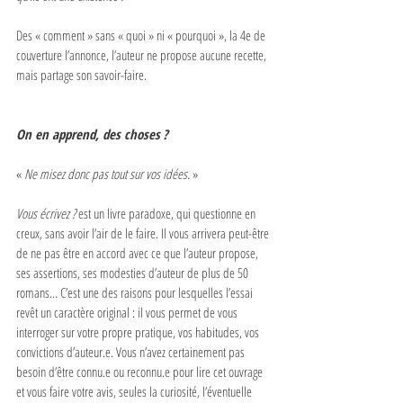
Des « comment » sans « quoi » ni « pourquoi », la 4e de 
couverture l’annonce, l’auteur ne propose aucune recette, 
mais partage son savoir-faire.
On en apprend, des choses ?
« 
Ne misez donc pas tout sur vos idées.
 »
Vous écrivez ?
 est un livre paradoxe, qui questionne en 
creux, sans avoir l’air de le faire. Il vous arrivera peut-être 
de ne pas être en accord avec ce que l’auteur propose, 
ses assertions, ses modesties d’auteur de plus de 50 
romans… C’est une des raisons pour lesquelles l’essai 
revêt un caractère original : il vous permet de vous 
interroger sur votre propre pratique, vos habitudes, vos 
convictions d’auteur.e. Vous n’avez certainement pas 
besoin d’être connu.e ou reconnu.e pour lire cet ouvrage 
et vous faire votre avis, seules la curiosité, l’éventuelle 