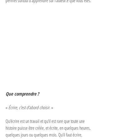
permet surtout d’apprendre sur l’auteur.e que vous êtes.
Que comprendre ?
« 
Écrire, c’est d’abord choisir
. »
Qu’écrire est un travail et qu’il est rare que toute une 
histoire puisse être créée, et écrite, en quelques heures, 
quelques jours ou quelques mois. Qu’il faut écrire, 