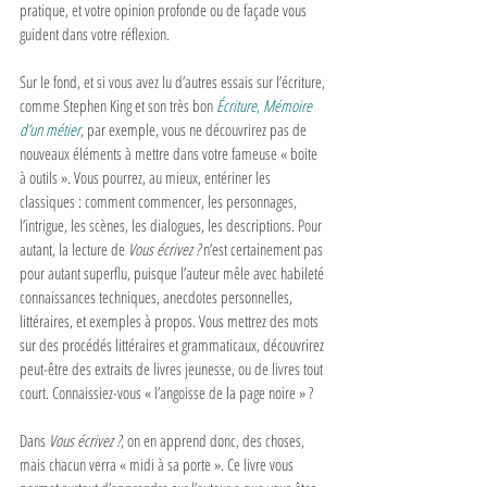
pratique, et votre opinion profonde ou de façade vous 
guident dans votre réflexion. 
Sur le fond, et si vous avez lu d’autres essais sur l’écriture, 
comme Stephen King et son très bon 
Écriture
, 
Mémoire 
d’un métier
, par exemple, vous ne découvrirez pas de 
nouveaux éléments à mettre dans votre fameuse « boite 
à outils ». Vous pourrez, au mieux, entériner les 
classiques : comment commencer, les personnages, 
l’intrigue, les scènes, les dialogues, les descriptions. Pour 
autant, la lecture de
 Vous écrivez ?
 n’est certainement pas 
pour autant superflu, puisque l’auteur mêle avec habileté 
connaissances techniques, anecdotes personnelles, 
littéraires, et exemples à propos. Vous mettrez des mots 
sur des procédés littéraires et grammaticaux, découvrirez 
peut-être des extraits de livres jeunesse, ou de livres tout 
court. Connaissiez-vous « l’angoisse de la page noire » ? 
Dans 
Vous écrivez ?
, on en apprend donc, des choses, 
mais chacun verra « midi à sa porte ». Ce livre vous 