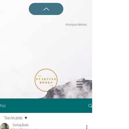
Starting Books
chroniques littéraires
Post
Tous les posts
Starting Books