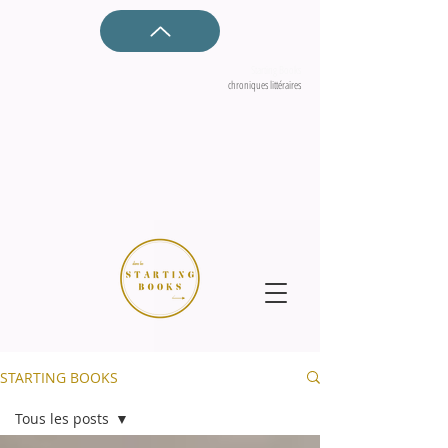
Starting Books
chroniques littéraires
STARTING BOOKS
Tous les posts