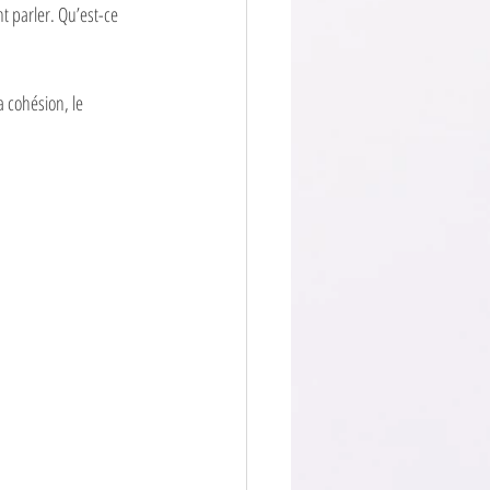
t parler. Qu’est-ce 
a cohésion, le 