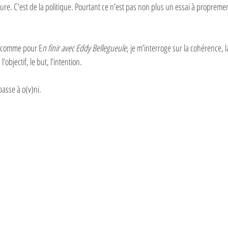
iture. C’est de la politique. Pourtant ce n’est pas non plus un essai à propremen
et comme pour E
n finir avec Eddy Bellegueule
, je m’interroge sur la cohérence, l
l’objectif, le but, l’intention.
passe à o(v)ni.