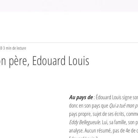
18
3 min de lecture
n père, Edouard Louis
Au pays de 
: Édouard Louis signe son 
donc en son pays que 
Qui a tué mon p
pays propre, sujet de ses écrits, comm
Eddy Bellegueule.
 Lui, sa famille, son 
analyse. Aucun résumé, pas de 4e de c