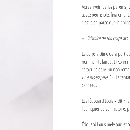
Après avoir tué les parents,
assez peu lisible, finalement, 
c’est bien parce que la politi
« L
’histoire de ton corps 
acc
Le corps victime de la politiq
nomme. Hollande, El Kohmri, 
catapulté dans un non roman
une biographie ?
 ». La tent
cachée… 
Et si Édouard Louis « dit » la
l’échiquier de son histoire, 
Édouard Louis mêle tout et ses