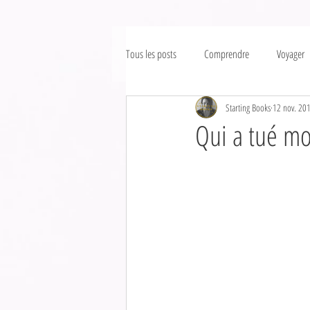
Tous les posts
Comprendre
Voyager
Starting Books
12 nov. 20
Qui a tué mo