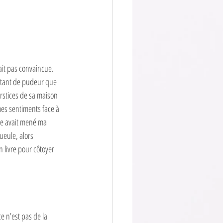
ait pas convaincue. 
s tant de pudeur que 
erstices de sa maison 
es sentiments face à 
re avait mené ma 
ueule, alors 
 livre pour côtoyer 
e n’est pas de la 