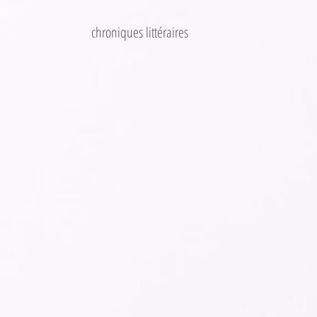
Starting Books
chroniques littéraires