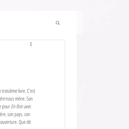
troisième livre. C’est 
ère
 nous mène. Son 
e pour 
En finir avec 
père, son pays, son 
ouverture. Que dit 