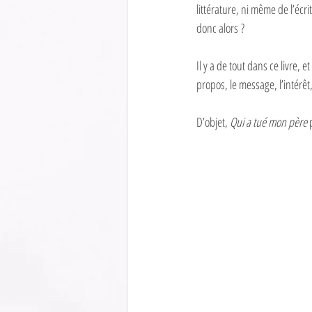
littérature, ni même de l’écr
donc alors ?
Il y a de tout dans ce livre, 
propos, le message, l’intérêt, 
D’objet, 
Qui a tué mon père
 