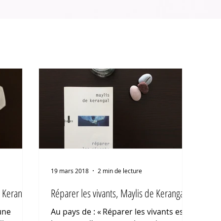
19 mars 2018
2 min de lecture
 Kerangal
Réparer les vivants, Maylis de Kerangal
’une
Au pays de : « Réparer les vivants est