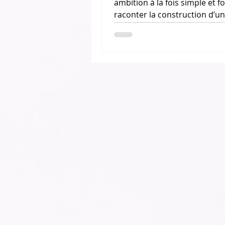
ambition à la fois simple et fol
raconter la construction d’u
suspendu quelque part dans