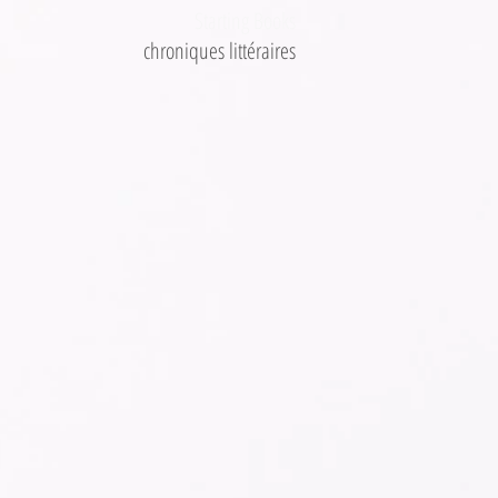
Starting Books
chroniques littéraires