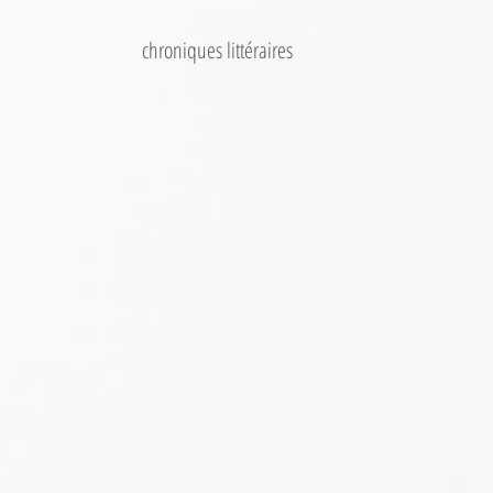
Starting Books
chroniques littéraires