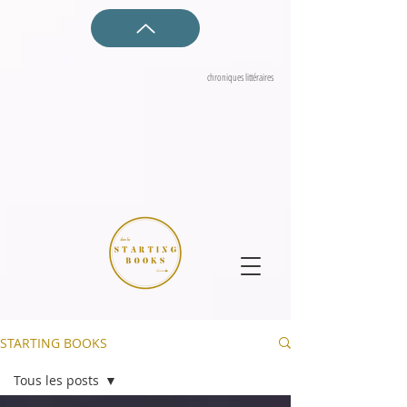
Starting Books
chroniques littéraires
STARTING BOOKS
Tous les posts