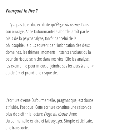
Pourquoi le lire ?
Il n’y a pas titre plus explicite qu’
Éloge du risque
. Dans 
son ouvrage, Anne Dufourmantelle aborde tantôt par le 
biais de la psychanalyse, tantôt par celui de la 
philosophie, le plus souvent par l’imbrication des deux 
domaines, les thèmes, moments, instants cruciaux où la 
peur du risque se niche dans nos vies. Elle les analyse, 
les exemplifie pour mieux enjoindre ses lecteurs à aller « 
au-delà » et prendre le risque de.
L’écriture d’Anne Dufourmantelle, pragmatique, est douce 
et fluide. Poétique. Cette écriture constitue une raison de 
plus de s’offrir la lecture 
Éloge du risque
. Anne 
Dufourmantelle éclaire et fait voyager. Simple et délicate, 
elle transporte.