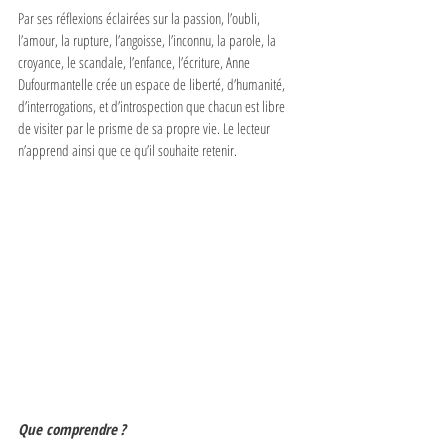
Par ses réflexions éclairées sur la passion, l’oubli, 
l’amour, la rupture, l’angoisse, l’inconnu, la parole, la 
croyance, le scandale, l’enfance, l’écriture, Anne 
Dufourmantelle crée un espace de liberté, d’humanité, 
d’interrogations, et d’introspection que chacun est libre 
de visiter par le prisme de sa propre vie. Le lecteur 
n’apprend ainsi que ce qu’il souhaite retenir.
Que comprendre ?