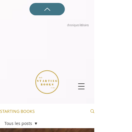
Starting Books
chroniques littéraires
STARTING BOOKS
Tous les posts