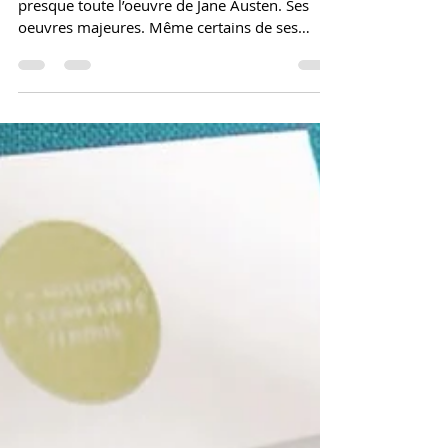
Pour une raison que j’ignore, je crois avoir lu
presque toute l’oeuvre de Jane Austen. Ses
oeuvres majeures. Même certains de ses
romans...